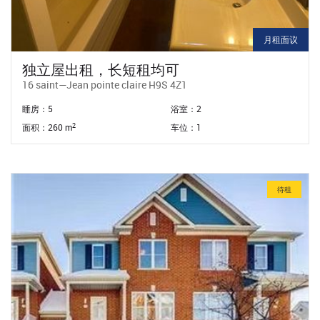
月租面议
独立屋出租，长短租均可
16 saint—Jean pointe claire H9S 4Z1
睡房：5
浴室：2
2
面积：260 m
车位：1
待租