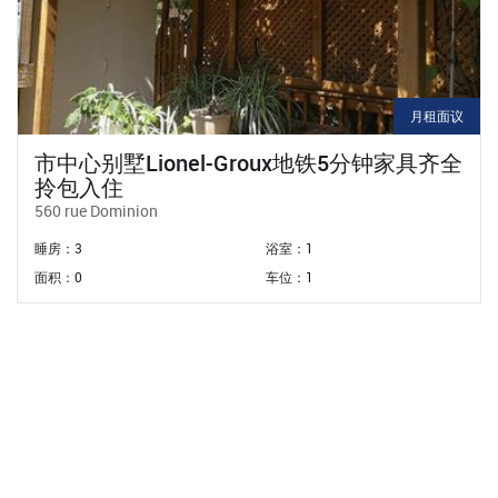
月租面议
市中心别墅Lionel-Groux地铁5分钟家具齐全
拎包入住
560 rue Dominion
睡房：3
浴室：1
面积：0
车位：1