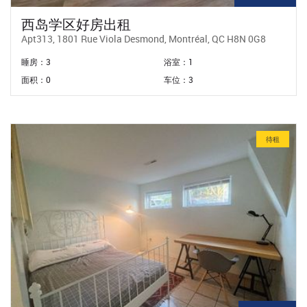
西岛学区好房出租
Apt313, 1801 Rue Viola Desmond, Montréal, QC H8N 0G8
睡房：3
浴室：1
面积：0
车位：3
待租