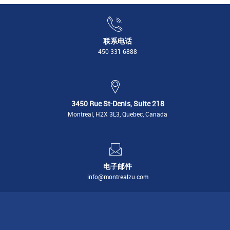
联系电话
450 331 6888
3450 Rue St-Denis, Suite 218
Montreal, H2X 3L3, Quebec, Canada
电子邮件
info@montrealzu.com