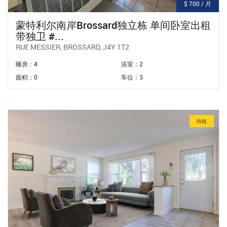
$ 700 / 月
蒙特利尔南岸brossard独立栋 单间卧室出租
带独卫 #...
RUE MESSIER, BROSSARD, J4Y 1T2
睡房：4
浴室：2
面积：0
车位：3
待租