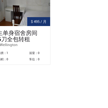
$ 495 / 月
生单身宿舍房间
95刀全包转租
Wellington
睡房：1
浴室：0
面积：0
车位：0