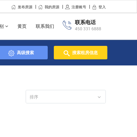
发布房源
我的房源
注册账号
登入
联系电话
别
黄页
联系我们
450 331 6888
高级搜索
搜索租房信息
排序