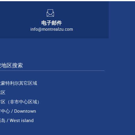
电子邮件
info@montrealzu.com
按地区搜索
大蒙特利尔其它区域
东区
市区（非市中心区域）
中心 / Downtown
岛 / West island