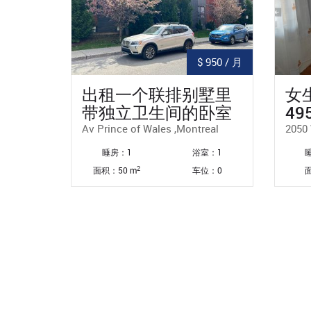
$ 950 / 月
出租一个联排别墅里
女
带独立卫生间的卧室
4
Av Prince of Wales ,Montreal
2050 
睡房：1
浴室：1
2
面积：50 m
车位：0