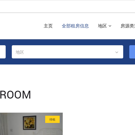
主页
全部租房信息
地区
房源类
地区
 ROOM
待租