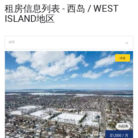
租房信息列表 - 西岛 / WEST
ISLAND地区
排序
待租
$1,000 / 月