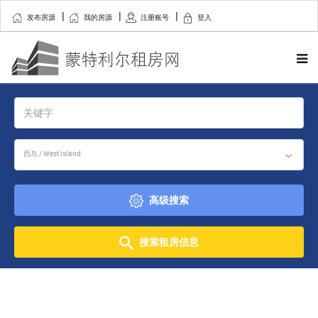
发布房源
我的房源
注册账号
登入
西岛 / West island
高级搜索
搜索租房信息