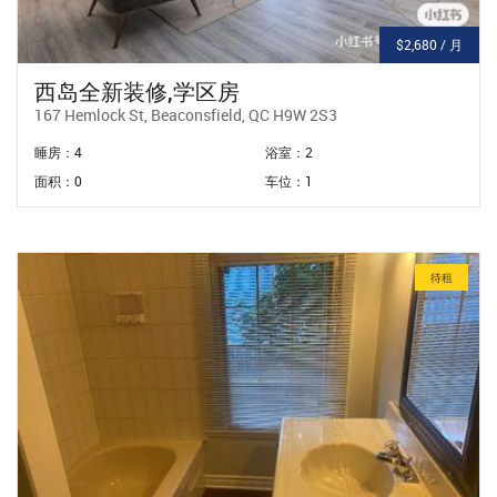
$2,680 / 月
西岛全新装修,学区房
167 Hemlock St, Beaconsfield, QC H9W 2S3
睡房：4
浴室：2
面积：0
车位：1
待租