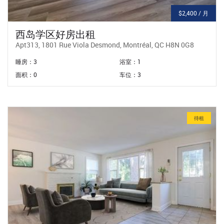
$2,400 / 月
西岛学区好房出租
Apt313, 1801 Rue Viola Desmond, Montréal, QC H8N 0G8
睡房：3
浴室：1
面积：0
车位：3
待租