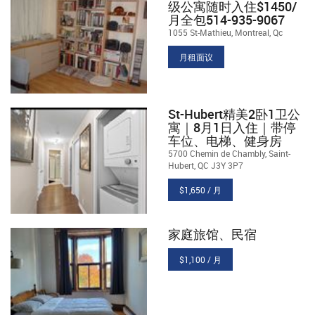
级公寓随时入住$1450/
月全包514-935-9067
1055 St-Mathieu, Montreal, Qc
月租面议
St-Hubert精美2卧1卫公
寓｜8月1日入住｜带停
车位、电梯、健身房
5700 Chemin de Chambly, Saint-
Hubert, QC J3Y 3P7
$1,650 / 月
家庭旅馆、民宿
$1,100 / 月