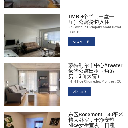
TMR 3个半（一室一
厅）公寓拎包入住
575 avenue Glengarry Mont Royal
H3R1B3
$1,450 / 月
蒙特利尔市中心Atwater
豪华公寓出租（角落
房，2面大窗）
1414 Rue Chomedey, Montreal, QC
月租面议
东区Rosemont，30平米
特大卧室，干净安静
Nice女生室友，日租