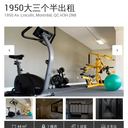
1950大三个半出租
1950 Av. Lincoln, Montréal, QC H3H 2N8
2
44 m
1 睡房
1 浴室
0 车位