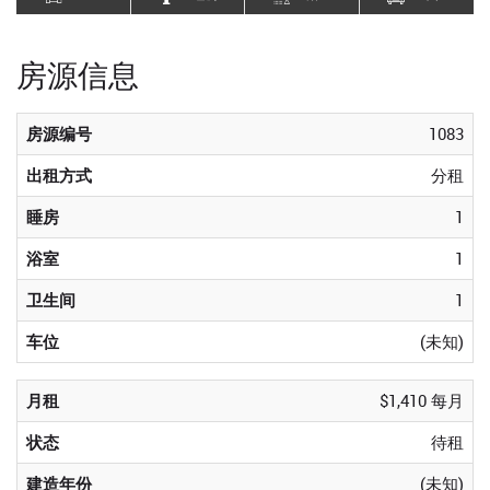
房源信息
房源编号
1083
出租方式
分租
睡房
1
浴室
1
卫生间
1
车位
(未知)
月租
$1,410 每月
状态
待租
建造年份
(未知)