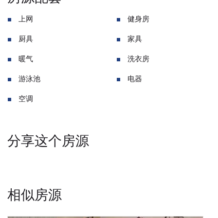
上网
健身房
厨具
家具
暖气
洗衣房
游泳池
电器
空调
分享这个房源
相似房源