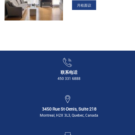
月租面议
联系电话
450 331 6888
3450 Rue St-Denis, Suite 218
Montreal, H2X 3L3, Quebec, Canada