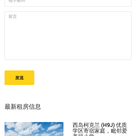
最新租房信息
西岛柯克兰 (H9J) 优质
学区寄宿家庭，毗邻爱