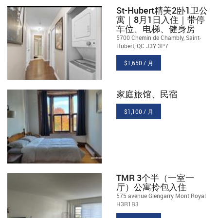
St-Hubert精美2卧1卫公
寓｜8月1日入住｜带停
车位、电梯、健身房
5700 Chemin de Chambly, Saint-
Hubert, QC J3Y 3P7
$1,650 / 月
家庭旅馆、民宿
$1,100 / 月
TMR 3个半（一室一
厅）公寓拎包入住
575 avenue Glengarry Mont Royal
H3R1B3