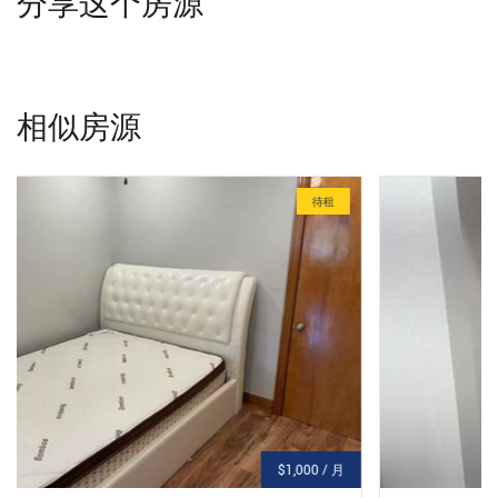
分享这个房源
相似房源
待租
$1,600 / 月