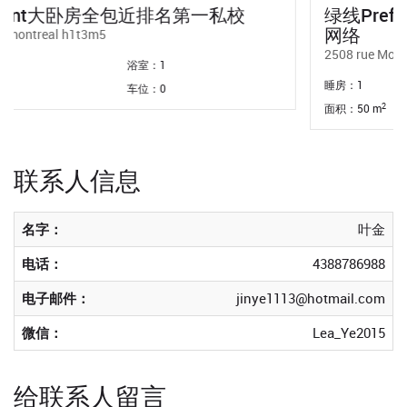
绿线prefontaine 地铁出口3个半包拎包包
网络
2508 rue Moreau Montreal
睡房：1
浴室：1
2
面积：50 m
车位：0
联系人信息
名字：
叶金
电话：
4388786988
电子邮件：
jinye1113@hotmail.com
微信：
Lea_Ye2015
给联系人留言