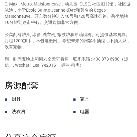
C, Maxi, Metro, Maisionneuve，幼儿园, CLSC, 社区图书馆，社区游
泳池，小学Ecole Sainte-Jeanne-d’Arc和著名的 Cegep
Maisonneuve。开车数分钟进入40号和720号高速公路。乘坐地铁
10分钟到达市中心。交通购物非常方便。
公寓配有炉头, 冰箱, 洗衣机, 微波炉和抽油烟机。可提供基本厨具。
月租1200加币，不包电暖网 。希望未来的房客不抽烟，不抽大麻，
没有宠物 。
周一到周五晚上和周六全天可看房，联系电话 : 438 878 6988（短
信）, Wechat : Lea_Ye2015 （标注-租房）
房源配套
厨具
家具
洗衣房
电器