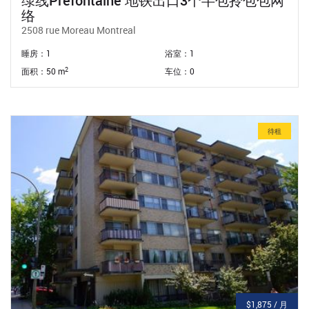
绿线prefontaine 地铁出口3个半包拎包包网
络
2508 rue Moreau Montreal
睡房：1
浴室：1
2
面积：50 m
车位：0
待租
$1,875 / 月