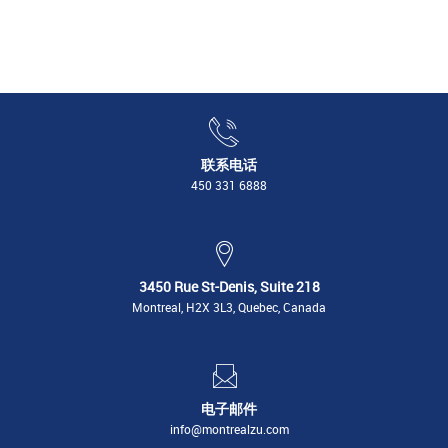
联系电话
450 331 6888
3450 Rue St-Denis, Suite 218
Montreal, H2X 3L3, Quebec, Canada
电子邮件
info@montrealzu.com