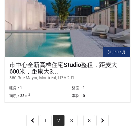
$1,350 / 月
市中心全新高档住宅Studio整租，距麦大
600米，距康大3...
360 Rue Mayor, Montréal, H3A 2J1
睡房：1
浴室：1
2
面积：33 m
车位：0
1
2
3
8
...