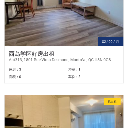
$2,400 / 月
西岛学区好房出租
Apt313, 1801 Rue Viola Desmond, Montréal, QC H8N 0G8
睡房：3
浴室：1
面积：0
车位：3
已出租