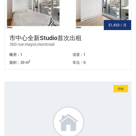
$1,450 / 月
市中心全新studio首次出租
360 rue mayor,montreal
睡房：1
浴室：1
2
面积：30 m
车位：0
待租