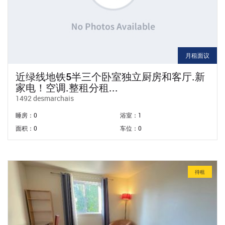
月租面议
近绿线地铁5半三个卧室独立厨房和客厅.新
家电！空调.整租分租...
1492 desmarchais
睡房：0
浴室：1
面积：0
车位：0
待租