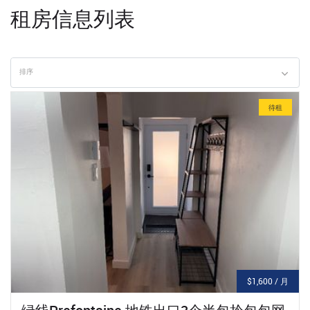
租房信息列表
排序
待租
$1,600 / 月