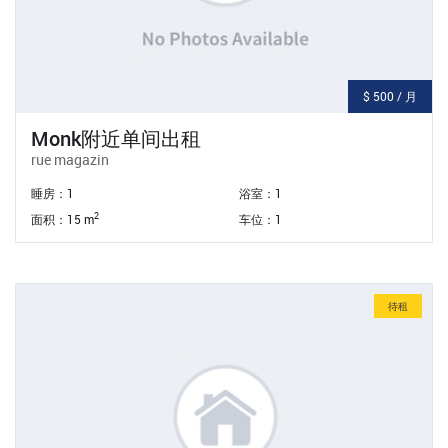
$ 500 / 月
Monk附近单间出租
rue magazin
睡房：1
浴室：1
2
面积：15 m
车位：1
待租