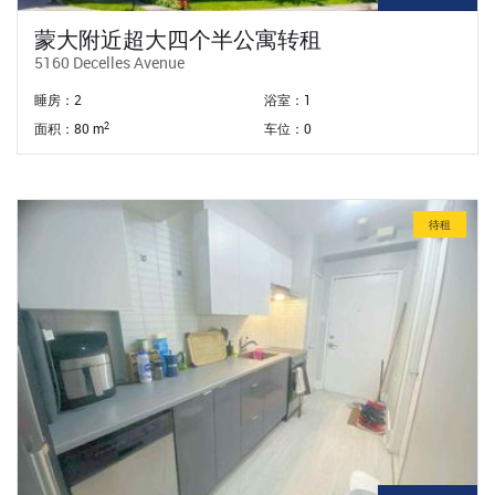
蒙大附近超大四个半公寓转租
5160 Decelles Avenue
睡房：2
浴室：1
2
面积：80 m
车位：0
待租