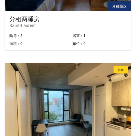
月租面议
分租两睡房
Saint-Laurent
睡房：3
浴室：1
面积：0
车位：0
待租