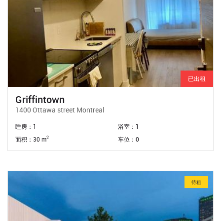
已出租
Griffintown
1400 Ottawa street Montreal
睡房：1
浴室：1
2
面积：30 m
车位：0
待租