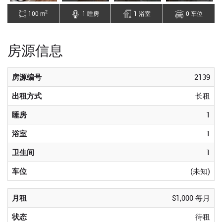
2
100 m
1 睡房
1 浴室
0 车位
房源信息
房源编号
2139
出租方式
长租
睡房
1
浴室
1
卫生间
1
车位
(未知)
月租
$1,000 每月
状态
待租