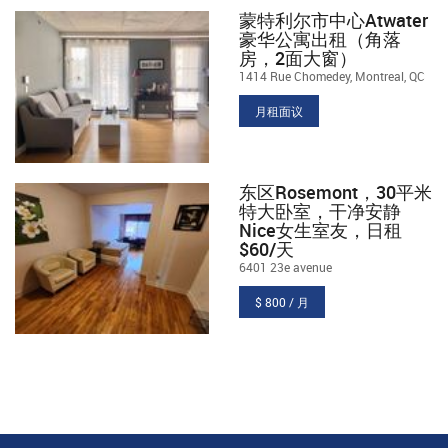
蒙特利尔市中心Atwater
豪华公寓出租（角落
房，2面大窗）
1414 Rue Chomedey, Montreal, QC
月租面议
东区Rosemont，30平米
特大卧室，干净安静
Nice女生室友，日租
$60/天
6401 23e avenue
$ 800 / 月