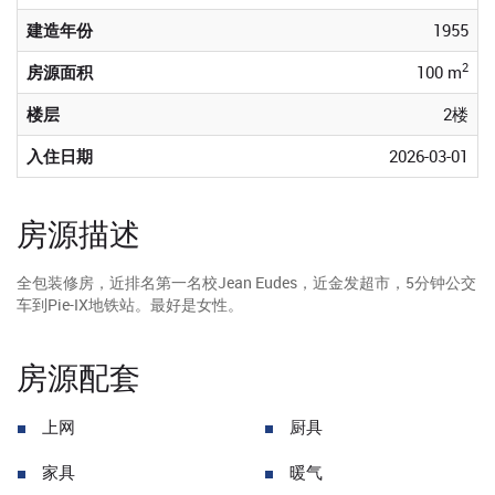
建造年份
1955
2
房源面积
100 m
楼层
2楼
入住日期
2026-03-01
房源描述
全包装修房，近排名第一名校Jean Eudes，近金发超市，5分钟公交
车到Pie-IX地铁站。最好是女性。
房源配套
上网
厨具
家具
暖气