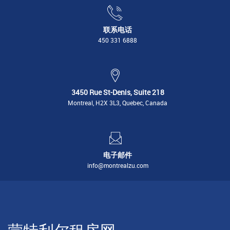
联系电话
450 331 6888
3450 Rue St-Denis, Suite 218
Montreal, H2X 3L3, Quebec, Canada
电子邮件
info@montrealzu.com