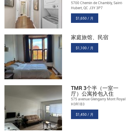
5700 Chemin de Chambly, Saint-
Hubert, QC J3Y 3P7
$1,650 / 月
家庭旅馆、民宿
$1,100 / 月
TMR 3个半（一室一
厅）公寓拎包入住
575 avenue Glengarry Mont Royal
H3R1B3
$1,450 / 月